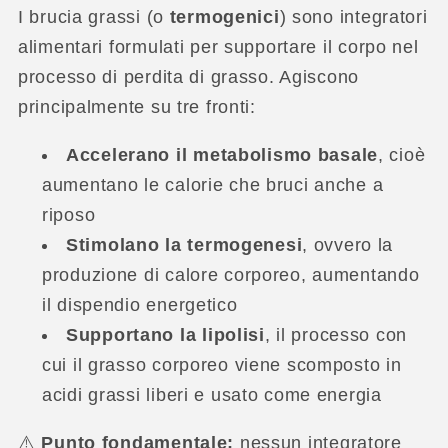
I brucia grassi (o
termogenici
) sono integratori
alimentari formulati per supportare il corpo nel
processo di perdita di grasso. Agiscono
principalmente su tre fronti:
Accelerano il metabolismo basale
, cioè
aumentano le calorie che bruci anche a
riposo
Stimolano la termogenesi
, ovvero la
produzione di calore corporeo, aumentando
il dispendio energetico
Supportano la lipolisi
, il processo con
cui il grasso corporeo viene scomposto in
acidi grassi liberi e usato come energia
⚠️
Punto fondamentale:
nessun integratore