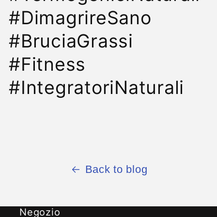
#DimagrireSano
#BruciaGrassi
#Fitness
#IntegratoriNaturali
Back to blog
Negozio