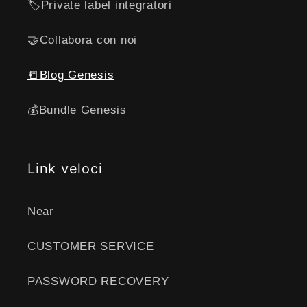
🏷️Private label integratori
🤝Collabora con noi
📒Blog Genesis
💰Bundle Genesis
Link veloci
Near
CUSTOMER SERVICE
PASSWORD RECOVERY