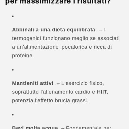
per massimizzare i risultati?
Abbinali a una dieta equilibrata
– I
termogenici funzionano meglio se associati
a un'alimentazione ipocalorica e ricca di
proteine.
Mantieniti attivi
– L'esercizio fisico,
soprattutto l'allenamento cardio e HIIT,
potenzia l'effetto brucia grassi.
Bevi molta acqua
– Fondamentale per