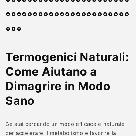
°°°°°°°°°°°°°°°°°°°°°°°
°°°°°°°°°°°°°°°°°°°°°°°
°°°
Termogenici Naturali:
Come Aiutano a
Dimagrire in Modo
Sano
Se stai cercando un modo efficace e naturale
per accelerare il metabolismo e favorire la