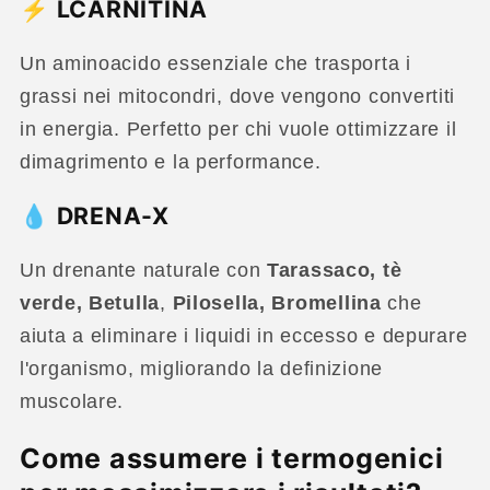
⚡ LCARNITINA
Un aminoacido essenziale che trasporta i
grassi nei mitocondri, dove vengono convertiti
in energia. Perfetto per chi vuole ottimizzare il
dimagrimento e la performance.
💧 DRENA-X
Un drenante naturale con
T
arassaco, tè
verde, Betulla
,
Pilosella, Bromellina
che
aiuta a eliminare i liquidi in eccesso e depurare
l'organismo, migliorando la definizione
muscolare.
Come assumere i termogenici