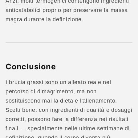
Anzi, molti termogenici contengono ingredienti
anticatabolici proprio per preservare la massa
magra durante la definizione.
Conclusione
I brucia grassi sono un alleato reale nel
percorso di dimagrimento, ma non
sostituiscono mai la dieta e l'allenamento.
Scelti bene, con ingredienti di qualità e dosaggi
corretti, possono fare la differenza nei risultati
finali — specialmente nelle ultime settimane di
definizione, quando il corpo diventa più