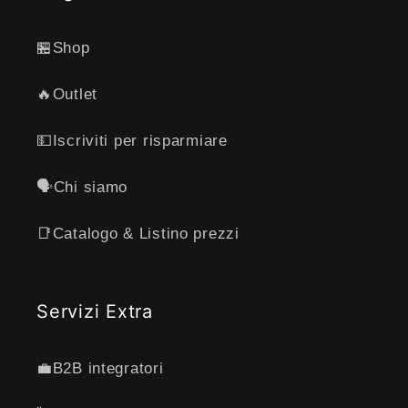
🏪Shop
🔥Outlet
💵Iscriviti per risparmiare
🗣️Chi siamo
📑Catalogo & Listino prezzi
Servizi Extra
💼B2B integratori