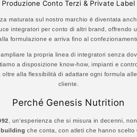
Produzione Conto Terzi & Private Label
nza maturata sul nostro marchio è diventata anc
uce integratori per conto di altri brand, offrend
alla formulazione e arriva fino al confezionamento
 ampliare la propria linea di integratori senza do
ttiamo a disposizione know-how, impianti e contro
tà, oltre alla flessibilità di adattare ogni formula a
cliente.
Perché Genesis Nutrition
992
, un'esperienza che si misura in decenni, non 
ybuilding
che conta, con atleti che hanno scelto 