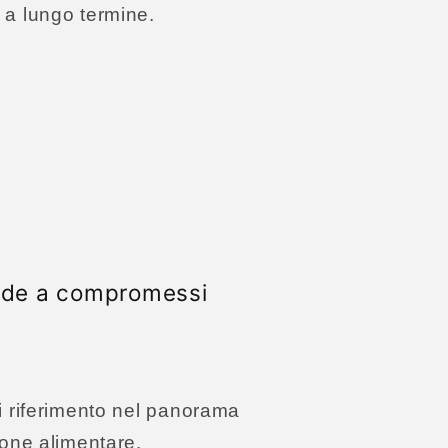
a lungo termine.
cende a compromessi
i riferimento nel panorama
zione alimentare.