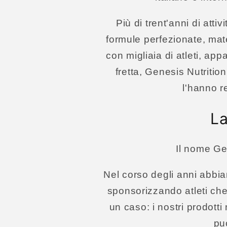
Più di trent'anni di att
formule perfezionate, mate
con migliaia di atleti, app
fretta, Genesis Nutritio
l'hanno r
La
Il nome Gen
Nel corso degli anni abbia
sponsorizzando atleti che
un caso: i nostri prodotti
pu