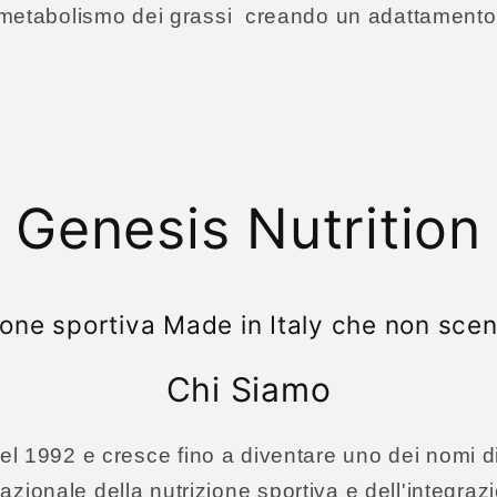
metabolismo dei grassi creando un adattamento 
Genesis Nutrition
zione sportiva Made in Italy che non s
Chi Siamo
el 1992 e cresce fino a diventare uno dei nomi d
nazionale della nutrizione sportiva e dell'integra