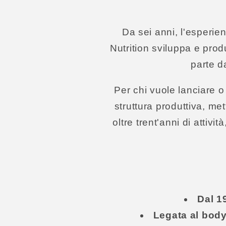
Da sei anni, l'esperie
Nutrition sviluppa e prod
parte d
Per chi vuole lanciare o
struttura produttiva, me
oltre trent'anni di attivi
Dal 1
Legata al bod