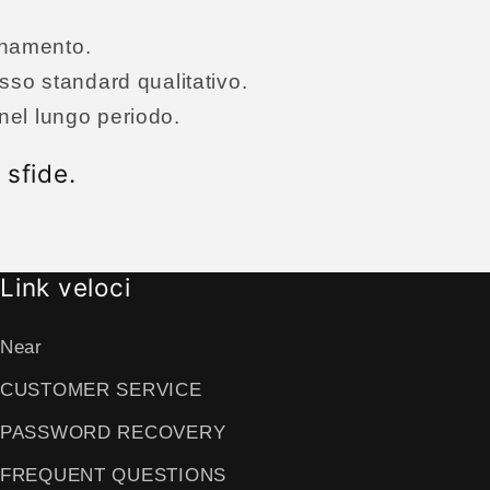
onamento.
esso standard qualitativo.
à nel lungo periodo.
 sfide.
Link veloci
Near
CUSTOMER SERVICE
PASSWORD RECOVERY
FREQUENT QUESTIONS