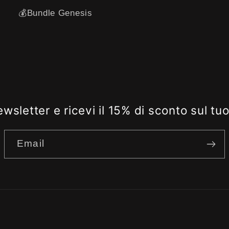
💰Bundle Genesis
 newsletter e ricevi il 15% di sconto sul tu
Email