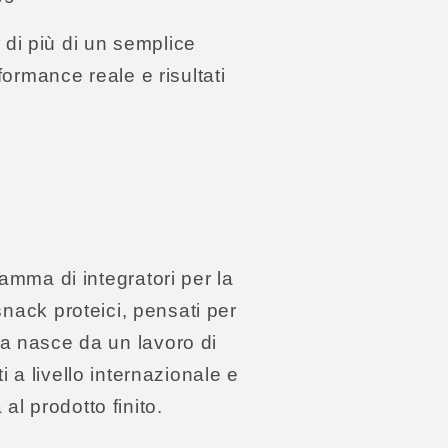
 di più di un semplice
formance reale e risultati
gamma di integratori per la
snack proteici, pensati per
a nasce da un lavoro di
 a livello internazionale e
al prodotto finito.