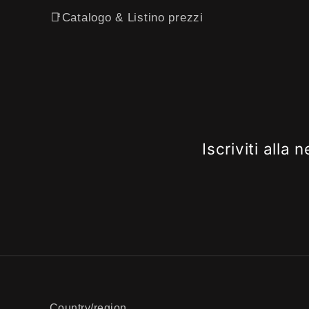
📑Catalogo & Listino prezzi
Iscriviti alla
Country/region