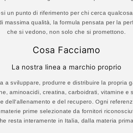
esi un punto di riferimento per chi cerca qualcosa
di massima qualità, la formula pensata per la per
che si vedono, non solo che si promettono.
Cosa Facciamo
La nostra linea a marchio proprio
 a sviluppare, produrre e distribuire la propria 
ine, aminoacidi, creatina, carboidrati, vitamine e 
 dell'allenamento e del recupero. Ogni referenz
materie prime selezionate da fornitori riconosciuti
 resta interamente in Italia, dalla materia prima 