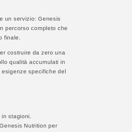
he un servizio: Genesis
o un percorso completo che
 finale.
ver costruire da zero una
llo qualità accumulati in
lle esigenze specifiche del
in stagioni.
Genesis Nutrition per