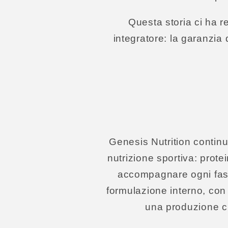
Questa storia ci ha r
integratore: la garanzia 
Genesis Nutrition continua
nutrizione sportiva: prote
accompagnare ogni fase
formulazione interno, con 
una produzione che