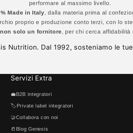
performare al massimo livello.
% Made in Italy
, dalla materia prima al confezi
rchio proprio e produzione conto terzi, con lo st
 non solo un fornitore
, per chi cerca affidabilit
s Nutrition. Dal 1992, sosteniamo le tue
Servizi Extra
💼B2B integratori
🏷️Private label integratori
🤝Collabora con noi
📒Blog Genesis