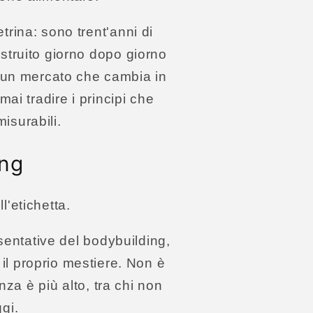
trina: sono trent'anni di
ostruito giorno dopo giorno
 In un mercato che cambia in
ai tradire i principi che
isurabili.
ing
l'etichetta.
sentative del bodybuilding,
il proprio mestiere. Non è
nza è più alto, tra chi non
gi.