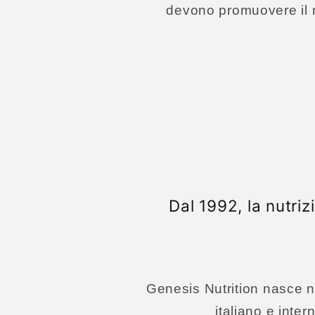
devono promuovere il 
Dal 1992, la nutri
Genesis Nutrition nasce n
italiano e inter