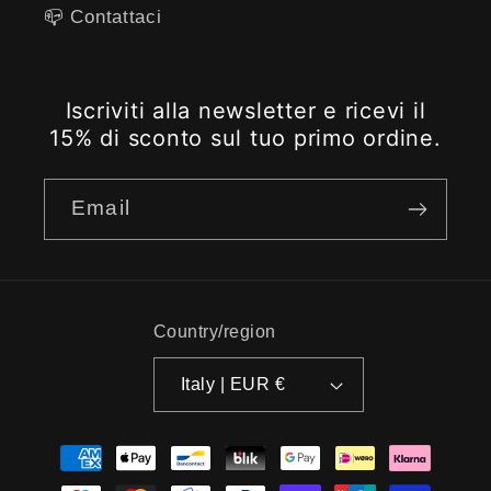
📪 ​​Contattaci
Iscriviti alla newsletter e ricevi il
15% di sconto sul tuo primo ordine.
Email
Country/region
Italy | EUR €
Payment
methods