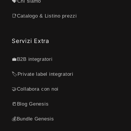
🗣️Chi siamo
📑Catalogo & Listino prezzi
Servizi Extra
💼B2B integratori
🏷️Private label integratori
🤝Collabora con noi
📒Blog Genesis
💰Bundle Genesis