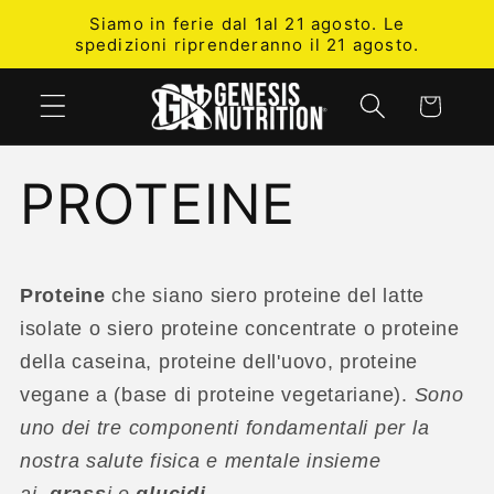
Skip to
Siamo in ferie dal 1al 21 agosto. Le
content
spedizioni riprenderanno il 21 agosto.
Cart
PROTEINE
Proteine
che siano siero proteine del latte
isolate o siero proteine concentrate o proteine
della caseina, proteine dell'uovo, proteine
vegane a (base di proteine vegetariane).
Sono
uno dei tre componenti fondamentali per la
nostra salute fisica e mentale insieme
ai
grass
i e
glucidi
.