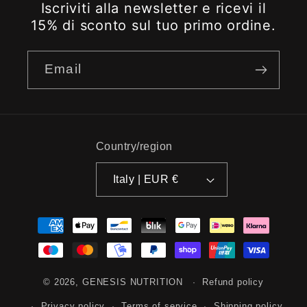
Iscriviti alla newsletter e ricevi il
15% di sconto sul tuo primo ordine.
Email
Country/region
Italy | EUR €
Payment
methods
© 2026,
GENESIS NUTRITION
Refund policy
Privacy policy
Terms of service
Shipping policy