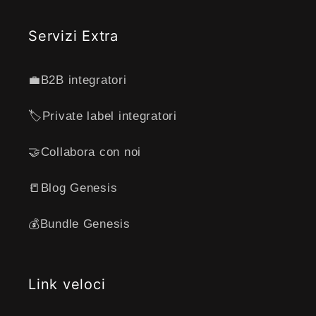
Servizi Extra
💼B2B integratori
🏷️Private label integratori
🤝Collabora con noi
📒Blog Genesis
💰Bundle Genesis
Link veloci