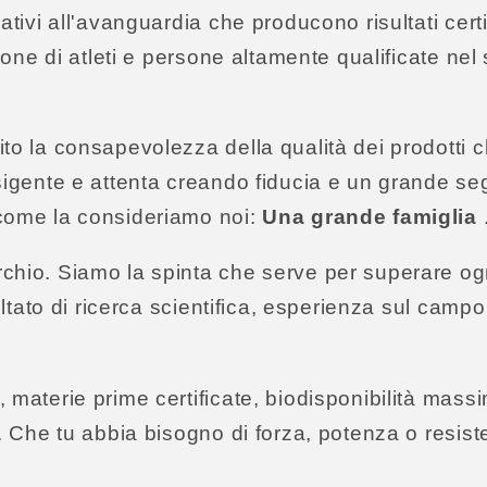
ativi all'avanguardia che producono risultati cert
ione di atleti e persone altamente qualificate nel 
to la consapevolezza della qualità dei prodotti 
sigente e attenta creando fiducia e un grande seg
come la consideriamo noi:
Una grande famiglia
hio. Siamo la spinta che serve per superare ogn
sultato di ricerca scientifica, esperienza sul camp
materie prime certificate, biodisponibilità massi
. Che tu abbia bisogno di forza, potenza o resis