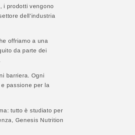
i, i prodotti vengono
settore dell'industria
che offriamo a una
uito da parte dei
.
i barriera. Ogni
o e passione per la
ma: tutto è studiato per
tenza, Genesis Nutrition