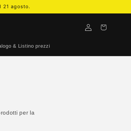
l 21 agosto.
Carrello
Accedi
logo & Listino prezzi
odotti per la