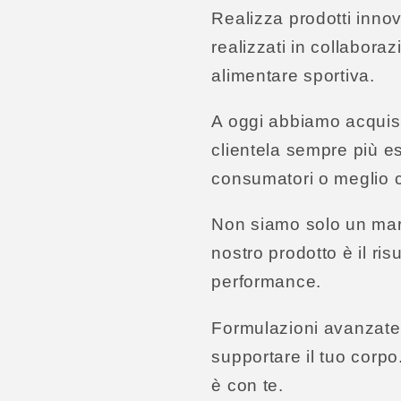
Realizza prodotti innov
realizzati in collaboraz
alimentare sportiva.
A oggi abbiamo acquisi
clientela sempre più e
consumatori o meglio 
Non siamo solo un marc
nostro prodotto è il ri
performance.
Formulazioni avanzate, 
supportare il tuo corpo
è con te.