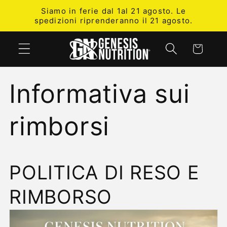
Vai
Siamo in ferie dal 1al 21 agosto. Le
direttamente
spedizioni riprenderanno il 21 agosto.
ai contenuti
Carrello
Informativa sui
rimborsi
POLITICA DI RESO E
RIMBORSO