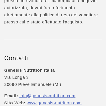
presso un rivenditore, marketplace o negozio
autorizzato, dovrai fare riferimento
direttamente alla politica di reso del venditore
presso cui è stato effettuato l'acquisto.
Contatti
Genesis Nutrition Italia
Via Longa 3
20090 Pieve Emanuele (MI)
Email:
info@genesis-nutrition.com
Sito Web:
www.genesis-nutrition.com