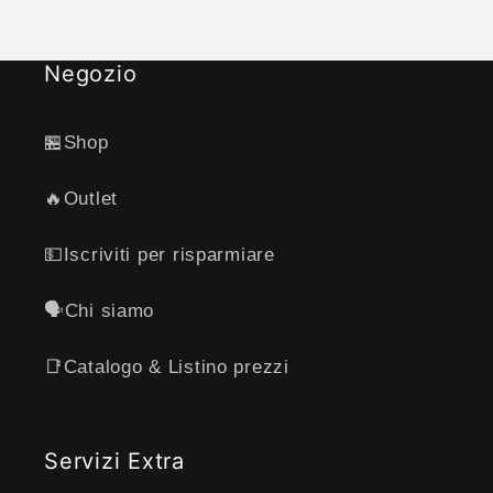
Negozio
🏪Shop
🔥Outlet
💵Iscriviti per risparmiare
🗣️Chi siamo
📑Catalogo & Listino prezzi
Servizi Extra