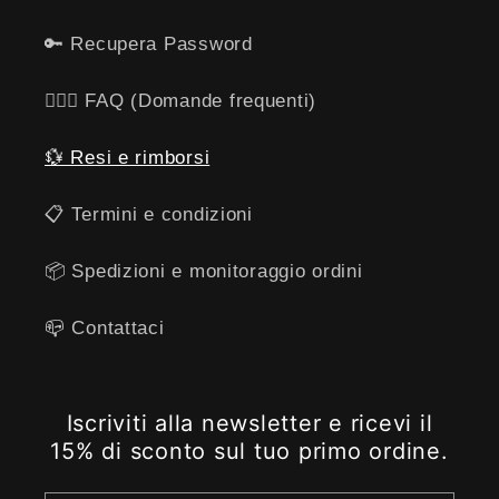
🔑 Recupera Password
🙋🏻‍♂️ FAQ (Domande frequenti)
💱 Resi e rimborsi
​📋​ Termini e condizioni
📦 Spedizioni e monitoraggio ordini
📪 ​​Contattaci
Iscriviti alla newsletter e ricevi il
15% di sconto sul tuo primo ordine.