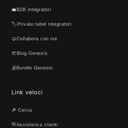
💼B2B integratori
🏷️Private label integratori
🤝Collabora con noi
📒Blog Genesis
💰Bundle Genesis
Link veloci
🔎 Cerca
👋​Assistenza clienti