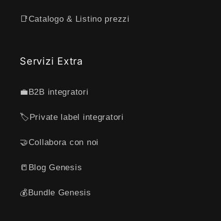
📑Catalogo & Listino prezzi
Servizi Extra
💼B2B integratori
🏷️Private label integratori
🤝Collabora con noi
📒Blog Genesis
💰Bundle Genesis