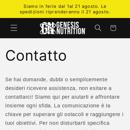
Vai
Siamo in ferie dal 1al 21 agosto. Le
direttamente
spedizioni riprenderanno il 21 agosto.
ai contenuti
Carrello
Contatto
Se hai domande, dubbi o semplicemente
desideri ricevere assistenza, non esitare a
contattarci! Siamo qui per aiutarti e affrontare
insieme ogni sfida. La comunicazione è la
chiave per superare gli ostacoli e raggiungere i
tuoi obiettivi. Per non disturbarti specifica