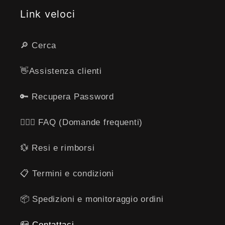
Link veloci
🔎 Cerca
👋​Assistenza clienti
🔑 Recupera Password
🙋🏻‍♂️ FAQ (Domande frequenti)
💱 Resi e rimborsi
​📋​ Termini e condizioni
📦 Spedizioni e monitoraggio ordini
📪 ​​Contattaci