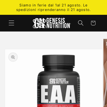
Vai
Siamo in ferie dal 1al 21 agosto. Le
direttamente
spedizioni riprenderanno il 21 agosto.
ai contenuti
Carrello
Passa alle
informazioni
sul prodotto