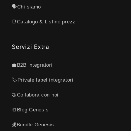
🗣️Chi siamo
📑Catalogo & Listino prezzi
Servizi Extra
💼B2B integratori
🏷️Private label integratori
🤝Collabora con noi
📒Blog Genesis
💰Bundle Genesis