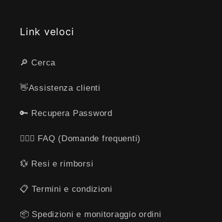
Link veloci
🔎 Cerca
👋​Assistenza clienti
🔑 Recupera Password
🙋🏻‍♂️ FAQ (Domande frequenti)
💱 Resi e rimborsi
​📋​ Termini e condizioni
📦 Spedizioni e monitoraggio ordini