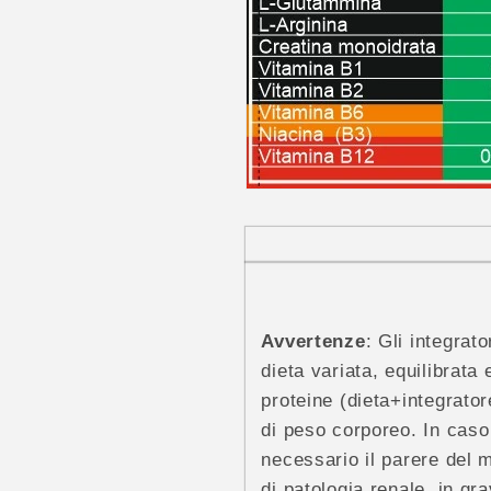
Avvertenze
: Gli integrat
dieta variata, equilibrata 
proteine (dieta+integrato
di peso corporeo. In caso 
necessario il parere del m
di patologia renale, in gr