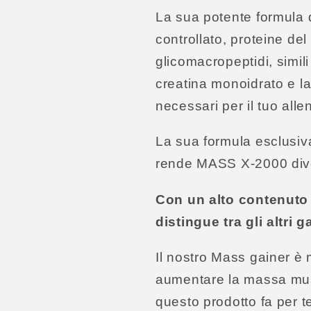
La sua potente formula d
controllato, proteine del s
glicomacropeptidi, simili
creatina monoidrato e la 
necessari per il tuo al
La sua formula esclusiv
rende MASS X-2000 divers
Con un alto contenuto
distingue tra gli altri 
Il nostro Mass gainer è m
aumentare la massa musc
questo prodotto fa per t