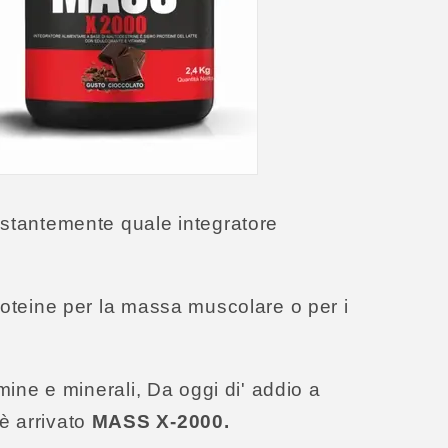
ostantemente quale integratore
roteine per la massa muscolare o per i
tamine e
minerali, Da oggi di' addio a
è arrivato
MASS X-2000.