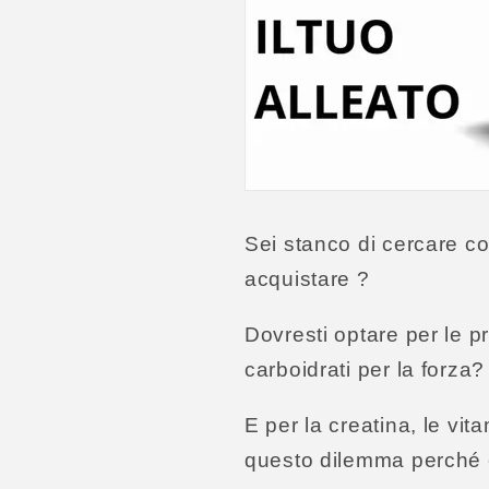
Sei stanco di cercare c
acquistare ?
Dovresti optare per le p
carboidrati per la forza?
E per la creatina, le vi
questo dilemma perché 