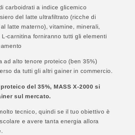
i carboidrati a indice glicemico
iero del latte ultrafiltrato (ricche di
 al latte materno), vitamine, minerali,
L-carnitina forniranno tutti gli elementi
lenamento
a ad alto tenore proteico (ben 35%)
o da tutti gli altri gainer in commercio.
 proteico del 35%, MASS X-2000 si
gainer sul mercato.
olto tecnico, quindi se il tuo obiettivo è
olare e avere tanta energia allora
e.