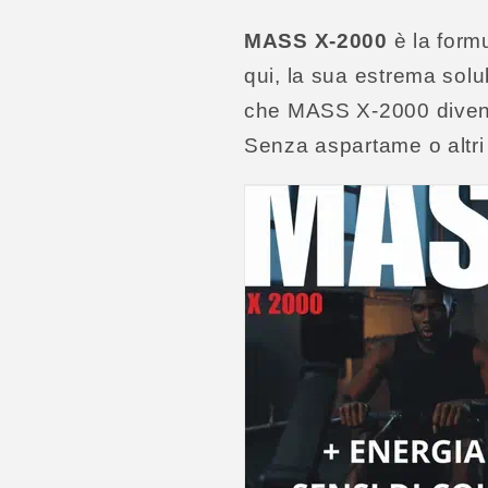
MASS X-2000
è la formu
qui, la sua estrema solub
che MASS X-2000 diventi 
Senza aspartame o altri 