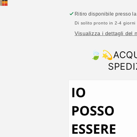
Ritiro disponibile presso l
Di solito pronto in 2-4 giorni
Visualizza i dettagli del 
🍃💫ACQU
SPEDI