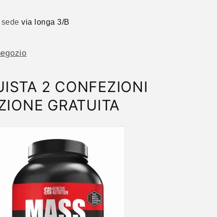
a sede
via longa 3/B
negozio
ISTA 2 CONFEZIONI
ZIONE GRATUITA