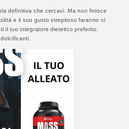
la definitiva che cercavi. Ma non finisce
ilità e il suo gusto strepitoso faranno sì
il tuo integratore dietetico preferito.
dolcificanti.