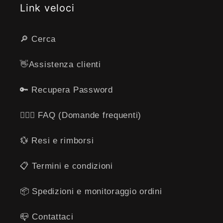
Link veloci
🔎 Cerca
👋​Assistenza clienti
🔑 Recupera Password
🙋🏻‍♂️ FAQ (Domande frequenti)
💱 Resi e rimborsi
​📋​ Termini e condizioni
📦 Spedizioni e monitoraggio ordini
📪 ​​Contattaci