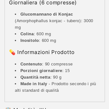
Giornaliera (6 compresse)
Glucomannano di Konjac
(Amorphophallus konjac - tubero): 3000
mg
Colina
: 600 mg
Inositolo
: 600 mg
💊 Informazioni Prodotto
Contenuto
: 90 compresse
Porzioni giornaliere
: 15
Quantità netta
: 90 g
Made in Italy
- Prodotto secondo i più
alti standard di qualità