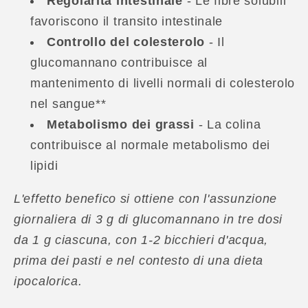
Regolarità intestinale
- Le fibre solubili
favoriscono il transito intestinale
Controllo del colesterolo
- Il
glucomannano contribuisce al
mantenimento di livelli normali di colesterolo
nel sangue**
Metabolismo dei grassi
- La colina
contribuisce al normale metabolismo dei
lipidi
L'effetto benefico si ottiene con l'assunzione
giornaliera di 3 g di glucomannano in tre dosi
da 1 g ciascuna, con 1-2 bicchieri d'acqua,
prima dei pasti e nel contesto di una dieta
ipocalorica.