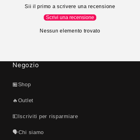
Sii il primo a scrivere una recensione
Scrivi una recensione
Nessun elemento trovato
Negozio
🏪Shop
🔥Outlet
💵Iscriviti per risparmiare
🗣️Chi siamo