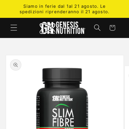
Vai
Siamo in ferie dal 1al 21 agosto. Le
direttamente
spedizioni riprenderanno il 21 agosto.
ai contenuti
Carrello
Passa alle
informazioni
sul prodotto