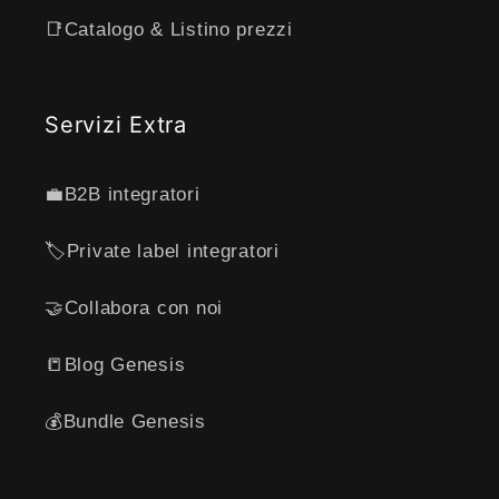
📑Catalogo & Listino prezzi
Servizi Extra
💼B2B integratori
🏷️Private label integratori
🤝Collabora con noi
📒Blog Genesis
💰Bundle Genesis