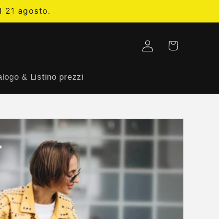
l 21 agosto.
Carrello
Accedi
logo & Listino prezzi