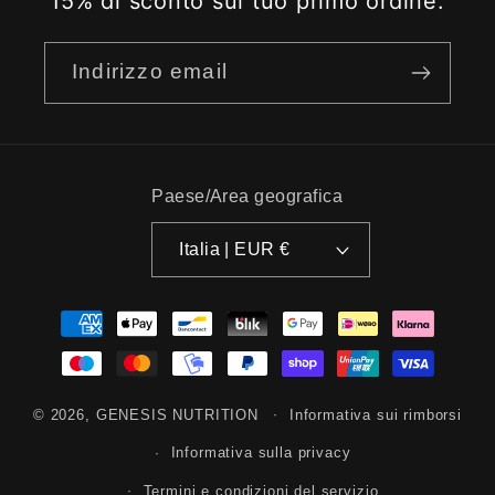
15% di sconto sul tuo primo ordine.
Indirizzo email
Paese/Area geografica
Italia | EUR €
Metodi
di
pagamento
© 2026,
GENESIS NUTRITION
Informativa sui rimborsi
Informativa sulla privacy
Termini e condizioni del servizio