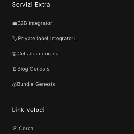
Servizi Extra
💼B2B integratori
🏷️Private label integratori
🤝Collabora con noi
📒Blog Genesis
💰Bundle Genesis
Link veloci
🔎 Cerca