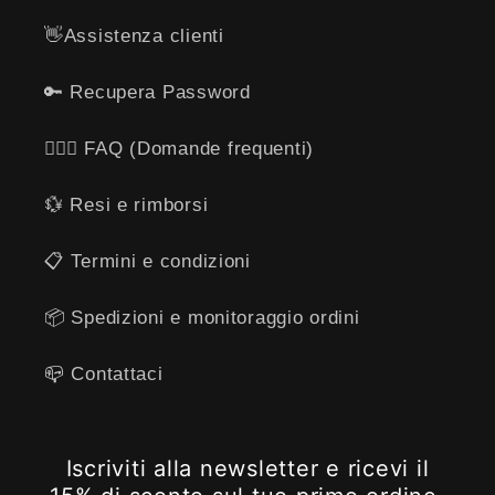
👋​Assistenza clienti
🔑 Recupera Password
🙋🏻‍♂️ FAQ (Domande frequenti)
💱 Resi e rimborsi
​📋​ Termini e condizioni
📦 Spedizioni e monitoraggio ordini
📪 ​​Contattaci
Iscriviti alla newsletter e ricevi il