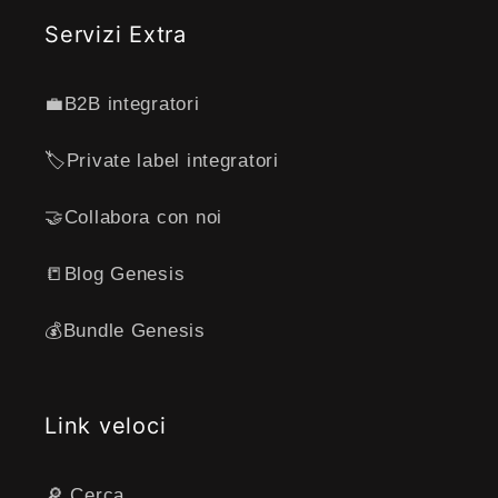
Servizi Extra
💼B2B integratori
🏷️Private label integratori
🤝Collabora con noi
📒Blog Genesis
💰Bundle Genesis
Link veloci
🔎 Cerca