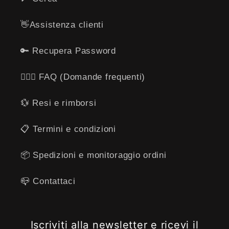
👋​Assistenza clienti
🔑 Recupera Password
🙋🏻‍♂️ FAQ (Domande frequenti)
💱 Resi e rimborsi
​📋​ Termini e condizioni
📦 Spedizioni e monitoraggio ordini
📪 ​​Contattaci
Iscriviti alla newsletter e ricevi il